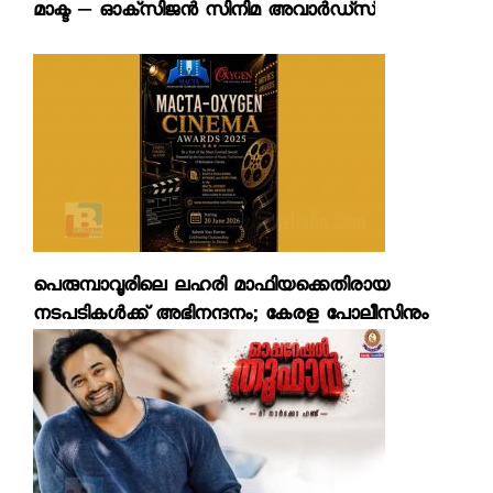
മാക്ട – ഓക്‌സിജന്‍ സിനിമ അവാര്‍ഡ്‌സ്
പെരുമ്പാവൂരിലെ ലഹരി മാഫിയക്കെതിരായ
നടപടികള്‍ക്ക് അഭിനന്ദനം; കേരള പോലീസിനും
സര്‍ക്കാരിനും നന്ദി രേഖപ്പെടുത്തി ഉണ്ണി മുകുന്ദന്‍