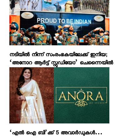
നടിയില്‍ നിന്ന് സംരംഭകയിലേക്ക് ഇനിയ;
‘അനോറ ആര്‍ട്ട് സ്റ്റുഡിയോ’ ചെന്നൈയില്‍
‘എല്‍ ഐ ബി’ക്ക് 5 അവാര്‍ഡുകള്‍…