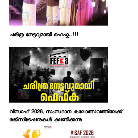
ചരിത്ര നേട്ടവുമായി ഫെഫ്ക..!!!
വിസാഫ് 2026, സംസ്ഥാന കലോത്സവത്തിലേക്ക്
രജിസ്‌ട്രേഷനുകള്‍ ക്ഷണിക്കുന്നു