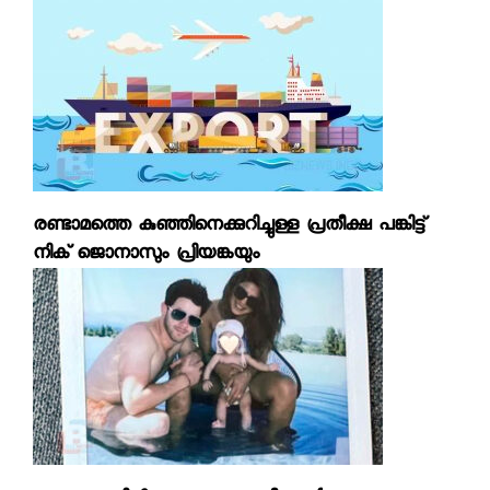
രണ്ടാമത്തെ കുഞ്ഞിനെക്കുറിച്ചുള്ള പ്രതീക്ഷ പങ്കിട്ട്
നിക് ജൊനാസും പ്രിയങ്കയും