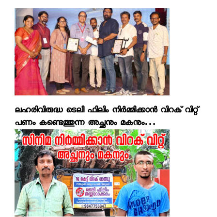
ലഹരിവിരുദ്ധ ടെലി ഫിലിം നിര്‍മ്മിക്കാന്‍ വിറക് വിറ്റ്
പണം കണ്ടെത്തുന്ന അച്ഛനും മകനും…