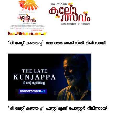
‘ദി ലേറ്റ് കുഞ്ഞപ്പ’ മനോരമ മാക്‌സില്‍ റിലീസായി
‘ദി ലേറ്റ് കുഞ്ഞപ്പ’ ഫസ്റ്റ് ലുക്ക് പോസ്റ്റര്‍ റിലീസായി