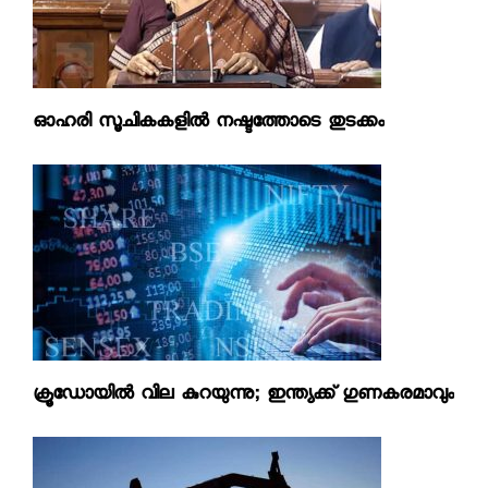
ഓഹരി സൂചികകളില്‍ നഷ്ടത്തോടെ തുടക്കം
ക്രൂഡോയില്‍ വില കുറയുന്നു; ഇന്ത്യക്ക് ഗുണകരമാവും