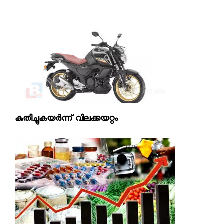
കുതിച്ചുകയര്‍ന്ന് വിലക്കയറ്റം