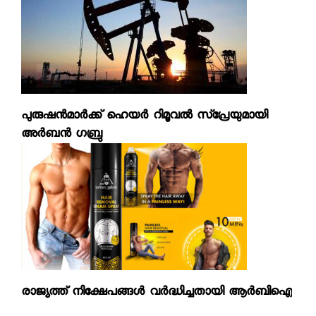
പുരുഷന്‍മാര്‍ക്ക് ഹെയര്‍ റിമൂവല്‍ സ്‌പ്രേയുമായി
അര്‍ബന്‍ ഗബ്രു
രാജ്യത്ത് നിക്ഷേപങ്ങള്‍ വര്‍ദ്ധിച്ചതായി ആര്‍ബിഐ