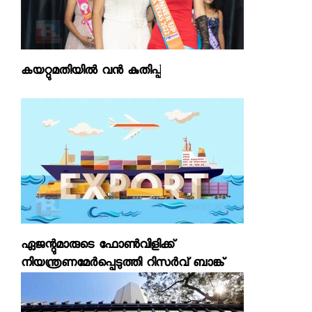
കയറ്റുമതിയില്‍ വന്‍ കുതിപ്പ്
ഏജന്റുമാരുടെ ഫോണ്‍വിളിക്ക്
നിയന്ത്രണമേര്‍പ്പെടുത്തി റിസര്‍വ് ബാങ്ക്