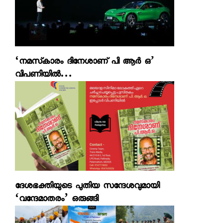
‘നമസ്‌കാരം ദിനേശാണ് പി ആര്‍ ഒ’
വിപണിയില്‍…
ദേശഭക്തിയുടെ പുതിയ സന്ദേശവുമായി
‘വന്ദേമാതരം’ ഒരുങ്ങി