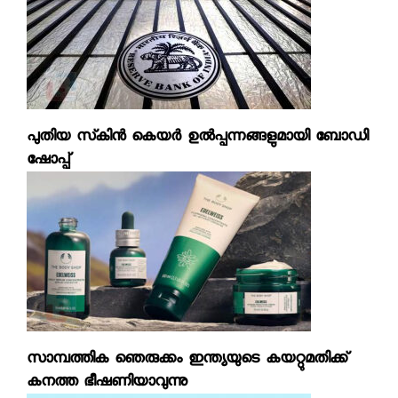
പുതിയ സ്‌കിന്‍ കെയര്‍ ഉല്‍പ്പന്നങ്ങളുമായി ബോഡി
ഷോപ്പ്
സാമ്പത്തിക ഞെരുക്കം ഇന്ത്യയുടെ കയറ്റുമതിക്ക്
കനത്ത ഭീഷണിയാവുന്നു