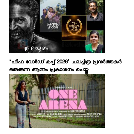
‘ഫിഫ വേള്‍ഡ് കപ്പ് 2026’ ചലച്ചിത്ര പ്രവര്‍ത്തകര്‍
ഒരുക്കുന്ന ആന്തം പ്രകാശനം ചെയ്തു