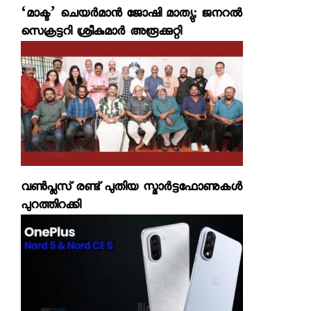
‘മാക്ട’ ചെയര്‍മാന്‍ ജോഷി മാത്യു; ജനറല്‍
സെക്രട്ടറി ശ്രീകുമാര്‍ അരൂക്കുറ്റി
വണ്‍പ്ലസ് രണ്ട് പുതിയ സ്മാര്‍ട്ടഫോണുകള്‍
പുറത്തിറക്കി