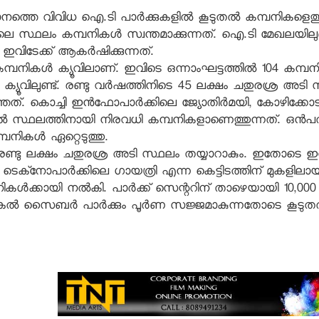
തെ വിവിധ ഐ.ടി പാര്‍ക്കുകളില്‍ കൂടുതല്‍ കമ്പനികളെത്തു
െ സ്ഥലം കമ്പനികള്‍ സ്വന്തമാക്കുന്നത്. ഐ.ടി മേഖലയില
വിടേക്ക് ആകര്‍ഷിക്കുന്നത്.
മ്പനികള്‍ ക്യൂവിലാണ്. ഇവിടെ ഒന്നാംഘട്ടത്തില്‍ 104 കമ്പന
 ക്യൂവിലുണ്ട്. രണ്ടു വര്‍ഷത്തിനിടെ 45 ലക്ഷം ചതുരശ്ര അടി
്തത്. കൊച്ചി ഇന്‍ഫോപാര്‍ക്കിലെ ജ്യോതിര്‍മയി, കോഴിക്കോട
ല്‍ സ്ഥലത്തിനായി നിരവധി കമ്പനികളാണെത്തുന്നത്. ഒന്‍പ
നികള്‍ ഏറ്റെടുത്തു.
ോടെ രണ്ടു ലക്ഷം ചതുരശ്ര അടി സ്ഥലം തയ്യാറാകും. ഇതോടെ 
 ടെക്‌നോപാര്‍ക്കിലെ ഗായത്രി എന്ന കെട്ടിടത്തിന് മുകളിലായ
്പനികള്‍ക്കായി നല്‍കി. പാര്‍ക്ക് സെന്ററിന് താഴെയായി 10,00
ഊരാളുങ്കല്‍ സൈബര്‍ പാര്‍ക്കും പൂര്‍ണ സജ്ജമാകുന്നതോടെ കൂടുത