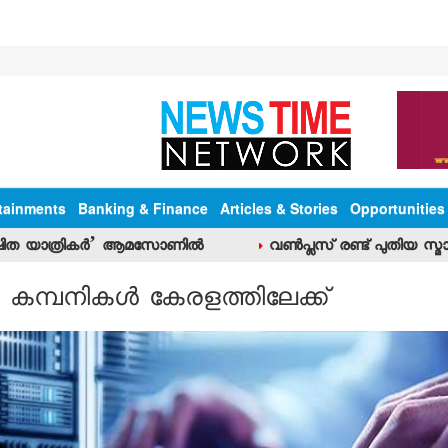
tainments
Banking & Finance
Articles & Stories
Opportunities
ഷിത യാത്രികര്‍’ ആമസോണില്‍
വണ്‍പ്ലസ് രണ്ട് പുതിയ സ്മാ
‍ കമ്പനികള്‍ കേരളത്തിലേക്ക്