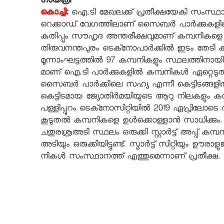
ഗായത്രി
കൊച്ചി:
ഐ.ടി മേഖലക്ക് പ്രതീക്ഷയേകി സംസ്ഥാനത്
റെക്കാഡ് വേഗത്തിലാണ് സൈബര്‍ പാര്‍ക്കുകളില
കുതിപ്പും സൗഹൃദ അന്തരീക്ഷവുമാണ് കമ്പനികളെ ഇ
തിരുവനന്തപുരം ടെക്‌നോപാര്‍ക്കില്‍ ഇടം തേടി ക
മൂന്നാംഘട്ടത്തില്‍ 97 കമ്പനികളും സ്ഥലത്തിനായി
മാണ് ഐ.ടി പാര്‍ക്കുകളില്‍ കമ്പനികള്‍ ഏറ്റെടുത
സൈബര്‍ പാര്‍ക്കിലെ സഹ്യ എന്നീ കെട്ടിടങ്ങളി
കെട്ടിടമായ ജ്യോതിര്‍മയിയുടെ ആറു നിലകളും കമ്പ
പള്ളിപ്പുറം ടെക്‌നോസിറ്റിയില്‍ 2019 ഏപ്രില
കൂടുതല്‍ കമ്പനികളെ ഉള്‍ക്കൊള്ളാന്‍ സാധിക്കും.
ചതുരശ്രഅടി സ്ഥലം ഒരുക്കി സ്റ്റാര്‍ട്ട് അപ്പ് കമ
അടിയും ഒരുക്കിയിട്ടുണ്ട്. സ്മാര്‍ട്ട് സിറ്റിയും 
നികള്‍ സംസ്ഥാനത്ത് എത്തുമെന്നാണ് പ്രതീക്ഷ.