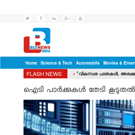
Home
Science & Tech
Automobile
Movies & Enter
FLASH NEWS
‘വികസ്വര പാതകള്‍, അരക്
ഐടി പാര്‍ക്കുകള്‍ തേടി കൂടുതല്