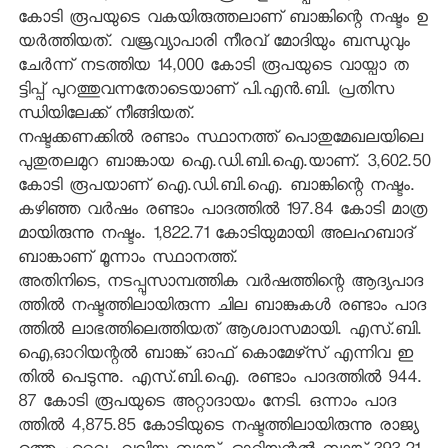
കോടി രൂപയുടെ വകയിരുത്തലാണ് ബാങ്കിന്റെ നഷ്ടം ഉ
യര്‍ത്തിയത്. വജ്രവ്യാപാരി നീരവ് മോദിയും ബന്ധുവും
ചേര്‍ന്ന് നടത്തിയ 14,000 കോടി രൂപയുടെ വായ്പാ ത
ട്ടിപ്പ് പുറത്തുവന്നതോടെയാണ് പി.എന്‍.ബി. പ്രതിസ
ന്ധിയിലേക്ക് നീങ്ങിയത്.
നഷ്ടക്കണക്കില്‍ രണ്ടാം സ്ഥാനത്ത് പൊതുമേഖലയിലെ
പുതുതലമുറ ബാങ്കായ ഐ.ഡി.ബി.ഐ.യാണ്. 3,602.50
കോടി രൂപയാണ് ഐ.ഡി.ബി.ഐ. ബാങ്കിന്റെ നഷ്ടം.
കഴിഞ്ഞ വര്‍ഷം രണ്ടാം പാദത്തില്‍ 197.84 കോടി മാത്ര
മായിരുന്നു നഷ്ടം. 1,822.71 കോടിയുമായി അലഹബാദ്
ബാങ്കാണ് മൂന്നാം സ്ഥാനത്ത്.
അതിനിടെ, നടപ്പുസാമ്പത്തിക വര്‍ഷത്തിന്റെ ആദ്യപാദ
ത്തില്‍ നഷ്ടത്തിലായിരുന്ന ചില ബാങ്കുകള്‍ രണ്ടാം പാദ
ത്തില്‍ ലാഭത്തിലെത്തിയത് ആശ്വാസമായി. എസ്.ബി.
ഐ,ഓറിയന്റല്‍ ബാങ്ക് ഓഫ് കൊമേഴ്‌സ് എന്നിവ ഇ
തില്‍ പെടുന്നു. എസ്.ബി.ഐ. രണ്ടാം പാദത്തില്‍ 944.
87 കോടി രൂപയുടെ അറ്റാദായം നേടി. ഒന്നാം പാദ
ത്തില്‍ 4,875.85 കോടിയുടെ നഷ്ടത്തിലായിരുന്നു രാജ്യ