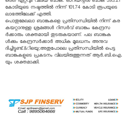
ത്തെ ഏറ്റവും വലിയ ബാങ്ക്. ഓറിയന്റല്‍ ബാങ്ക് 393.21
കോടിയുടെ നഷ്ടത്തില്‍ നിന്ന് 101.74 കോടി രൂപയുടെ
ലാഭത്തിലേക്ക് എത്തി.
പൊതുമേഖലാ ബാങ്കുകളെ പ്രതിസന്ധിയില്‍ നിന്ന് കര
കയറ്റാനുള്ള ശ്രമങ്ങള്‍ റിസര്‍വ് ബാങ്കും കേന്ദ്രസ
ര്‍ക്കാരും ശക്തമായി തുടരുകയാണ്. പല ബാങ്കുക
ള്‍ക്കും കേന്ദ്രസര്‍ക്കാര്‍ അധിക മൂലധനം അനുവ
ദിച്ചിട്ടുണ്ട്.&ിയുെ;അതുപോലെ പ്രതിസന്ധിയില്‍ പെട്ട
ബാങ്കുകളുടെ പ്രകടനം വിലയിരുത്തുന്നത് ആര്‍.ബി.ഐ.
യും ശക്തമാക്കി.