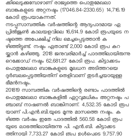
ക്കിലെടുക്കുമ്പോഴാണ് രാജ്യത്തെ പൊതുമേഖലാ
ബാങ്കുകളുടെ അറ്റനഷ്ടം (17046.84-2330.65) 14,716.19
കോടി രൂപയാകുന്നത്.
നടപ്പുസാമ്പത്തിക വര്‍ഷത്തിന്റെ ആദ്യപാദമായ ഏ
പ്രില്‍ജൂണ്‍ കാലയളവിലെ 16,614.9 കോടി രൂപയുടെ ന
ഷ്ടത്തെ അപേക്ഷിച്ച് നില മെച്ചപ്പെടുത്താന്‍ ക
ഴിഞ്ഞിട്ടുണ്ട്. നഷ്ടം ഏതാണ്ട് 2,000 കോടി രൂപ കുറ
യ്ക്കാന്‍ കഴിഞ്ഞു. 2018 ജനുവരിമാര്‍ച്ച് പാദത്തിലായിരുന്നു
റെക്കോഡ് നഷ്ടം 62,681.27 കോടി രൂപ. കിട്ടാക്കടം
പൊതുമേഖലാ ബാങ്കുകളുടെ മൂലധന അടിത്തറയെ
ദുര്‍ബലപ്പെടുത്തിയതിന് തെളിവാണ് തുടര്‍ച്ചയായുള്ള
ഭീമന്‍നഷ്ടം.
201819 സാമ്പത്തിക വര്‍ഷത്തിന്റെ രണ്ടാം പാദത്തില്‍
പൊതുമേഖലാ ബാങ്കുകളില്‍ ഏറ്റവുമധികം അറ്റനഷ്ടം പ
ഞ്ചാബ് നാഷണല്‍ ബാങ്കിനാണ്. 4,532.35 കോടി രൂപ
യാണ് പി.എന്‍.ബി.യുടെ മൂന്നു മാസത്തെ നഷ്ടം. ക
ഴിഞ്ഞ വര്‍ഷം ഇതേ പാദത്തില്‍ 560.58 കോടി രൂപ
യുടെ ലാഭത്തിലായിരുന്നു പി. എന്‍.ബി. കിട്ടാക്കട
ത്തിനായി 7,733.27 കോടി രൂപ ഉള്‍പ്പെടെ 9,757.90