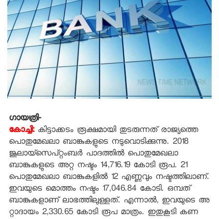
ഗായത്രി-
കോച്ചി:
കിട്ടാക്കടം രൂക്ഷമായി തുടരുന്നത് രാജ്യത്തെ
പൊതുമേഖലാ ബാങ്കുകളുടെ നടുവൊടിക്കുന്നു. 2018
ജൂലായ്‌സെപ്റ്റംബര്‍ പാദത്തില്‍ പൊതുമേഖലാ
ബാങ്കുകളുടെ അറ്റ നഷ്ടം 14,716.19 കോടി രൂപ. 21
പൊതുമേഖലാ ബാങ്കുകളില്‍ 12 എണ്ണവും നഷ്ടത്തിലാണ്.
ഇവയുടെ മൊത്തം നഷ്ടം 17,046.84 കോടി. ഒമ്പത്
ബാങ്കുകളാണ് ലാഭത്തിലുള്ളത്. എന്നാല്‍, ഇവയുടെ അ
റ്റാദായം 2,330.65 കോടി രൂപ മാത്രം. ഇതുകൂടി കണ