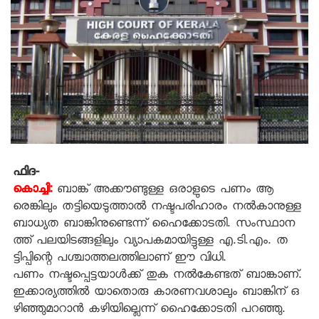
ഫിദ-
കൊച്ചി:
ബാങ്ക് അക്കൗണ്ടുള്ള ഒരാളുടെ പണം ആ
രെങ്കിലും തട്ടിയെടുത്താല്‍ നഷ്ടപരിഹാരം നല്‍കാനുള്ള
ബാധ്യത ബാങ്കിനുണ്ടെന്ന് ഹൈക്കോടതി. സംസ്ഥാന
ത്ത് പലയിടങ്ങളിലും വ്യാപകമായിട്ടുള്ള എ.ടി.എം. ത
ട്ടിപ്പിന്റെ പശ്ചാത്തലത്തിലാണ് ഈ വിധി.
പണം നഷ്ടപ്പെട്ടയാള്‍ക്ക് തുക നല്‍കേണ്ടത് ബാങ്കാണ്.
ഇക്കാര്യത്തില്‍ യാതൊരു കാരണവശാലും ബാങ്കിന് ഒ
ഴിഞ്ഞുമാറാന്‍ കഴിയില്ലെന്ന് ഹൈക്കോടതി പറഞ്ഞു.