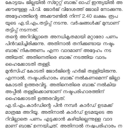
കോട്ടയം ജില്ലയില്‍ സ്‌റ്റേറ്റ് ബാങ്ക് ഓഫ് ഇന്ത്യയില്‍ അ
ക്കൗണ്ടുള്ള പി.വി. ജോര്‍ജ് വിദേശത്ത് ജോലി നോക്കുന്നു.
അദ്ദേഹത്തിന്റെ അക്കൗണ്ടില്‍ നിന്ന് 2.40 ലക്ഷം രൂപ
യുടെ എ.ടി.എം.തട്ടിപ്പ് നടന്നു. വര്‍ഷങ്ങള്‍ക്ക് മുമ്പാണ്
തട്ടിപ്പ് നടന്നത്.
തന്റെ അറിവില്ലാതെ അനധികൃതമായി മറ്റാരോ പണം
പിന്‍വലിച്ചിരിക്കുന്നു. അതിനാല്‍ തനിക്കുണ്ടായ നഷ്ടം
ബാങ്ക് നികത്തണം എന്ന വാദമാണ് അദ്ദേഹം നട
ത്തിയത്. അതിനെതിരെ ബാങ്ക് നടത്തിയ വാദം
ഹൈക്കോടതി തള്ളി.
മുന്‍സിഫ് കോടതി ജോര്‍ജിന്റെ ഹര്‍ജി തള്ളിയിരുന്നു.
എന്നാല്‍, നഷ്ടപരിഹാരം ബാങ്ക് നല്‍കണമെന്ന് ജില്ലാ
കോടതി ഉത്തരവിട്ടു. അതിനെതിരെ ബാങ്ക് നല്‍കിയ
അപ്പീല്‍ തള്ളിക്കൊണ്ടാണ് നഷ്ടപരിഹാരത്തിന്
ഹൈക്കോടതി ഉത്തരവിട്ടത്.
എ.ടി.എം.കാര്‍ഡിന്റെ പിന്‍ നമ്പര്‍ കാര്‍ഡ് ഉടമക്ക്
മാത്രമേ അറിയൂ. അതിനാല്‍ കാര്‍ഡ് ഉടമയുടെ അ
റിവില്ലാതെ പണം എടുക്കാന്‍ കഴിയില്ലെന്നുള്ള വാദ
മാണ് ബാങ്ക് ഉന്നയിച്ചത്. അതിനാല്‍ നഷ്ടപരിഹാരം ന