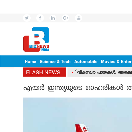
Home
Science & Tech
Automobile
Movies & Enter
FLASH NEWS
‘വികസ്വര പാതകള്‍, അരക്
എയര്‍ ഇന്ത്യയുടെ ഓഹരികള്‍ തല്‍