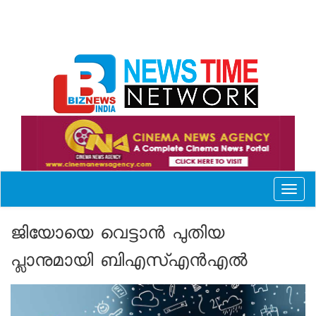
Toggl
naviga
ജിയോയെ വെട്ടാന്‍ പുതിയ
പ്ലാനുമായി ബിഎസ്എന്‍എല്‍