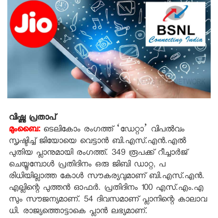
വിഷ്ണു പ്രതാപ്
മുംബൈ:
ടെലികോം രംഗത്ത് ‘ഡേറ്റാ’ വിപല്‍വം
സൃഷ്ടിച്ച് ജിയോയെ വെട്ടാന്‍ ബി.എസ്.എന്‍.എല്‍
പുതിയ പ്ലാനുമായി രംഗത്ത്. 349 രൂപക്ക് റീച്ചാര്‍ജ്
ചെയ്യുമ്പോള്‍ പ്രതിദിനം ഒരു ജിബി ഡാറ്റ, പ
രിധിയില്ലാത്ത കോള്‍ സൗകര്യവുമാണ് ബി.എസ്.എന്‍.
എല്ലിന്റെ പുത്തന്‍ ഓഫര്‍. പ്രതിദിനം 100 എസ്.എം.എ
സും സൗജന്യമാണ്. 54 ദിവസമാണ് പ്ലാനിന്റെ കാലാവ
ധി. രാജ്യത്തൊട്ടാകെ പ്ലാന്‍ ലഭ്യമാണ്.