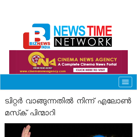
Toggl
naviga
ട്വിറ്റര്‍ വാങ്ങുന്നതില്‍ നിന്ന് എലോണ്‍
മസ്‌ക് പിന്മാറി