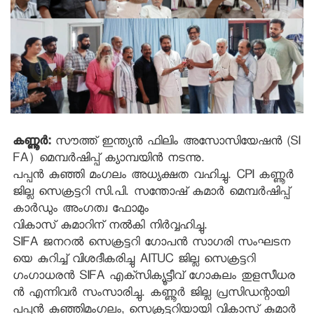
കണ്ണൂര്‍:
സൗത്ത് ഇന്ത്യന്‍ ഫിലിം അസോസിയേഷന്‍ (SI
FA) മെമ്പര്‍ഷിപ്പ് ക്യാമ്പയിന്‍ നടന്നു.
പപ്പന്‍ കുഞ്ഞി മംഗലം അധ്യക്ഷത വഹിച്ചു. CPI കണ്ണൂര്‍
ജില്ല സെക്രട്ടറി സി.പി. സന്തോഷ് കുമാര്‍ മെമ്പര്‍ഷിപ്പ്
കാര്‍ഡും അംഗത്വ ഫോമും
വികാസ് കുമാറിന് നല്‍കി നിര്‍വ്വഹിച്ചു.
SIFA ജനറല്‍ സെക്രട്ടറി ഗോപന്‍ സാഗരി സംഘടന
യെ കുറിച്ച് വിശദീകരിച്ചു AITUC ജില്ല സെക്രട്ടറി
ഗംഗാധരന്‍ SIFA എക്‌സിക്യൂട്ടീവ് ഗോകുലം തുളസീധര
ന്‍ എന്നിവര്‍ സംസാരിച്ചു. കണ്ണൂര്‍ ജില്ല പ്രസിഡന്റായി
പപ്പന്‍ കുഞ്ഞിമംഗലം, സെക്രട്ടറിയായി വികാസ് കുമാര്‍