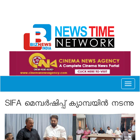
Toggl
naviga
SIFA മെമ്പര്‍ഷിപ്പ് ക്യാമ്പയിന്‍ നടന്നു