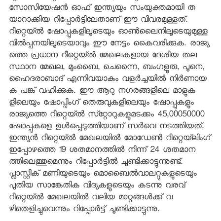
സോസിയേഷന്‍ ഓഫ് ഇന്ത്യയും സംയുക്തമായി ത
യാറാക്കിയ റിപ്പോര്‍ട്ടിലേതാണ് ഈ വിവരമുള്ളത്.
റീറ്റെയ്ല്‍ ഷോപ്പുകളിലൂടെയും ഓണ്‍ലൈനിലൂടെയുമുള്ള
വില്‍പ്പനയിലൂടെയാവും ഈ നേട്ടം കൈവരിക്കുക. രാജ്യ
ത്തെ പ്രധാന റീറ്റെയ്ല്‍ മേഖലകളായ ദേശീയ തല
സ്ഥാന മേഖല, മുംബൈ, ചെന്നൈ, ബംഗളൂരു, പൂനെ,
ഹൈദരാബാദ് എന്നിവയാകും വളര്‍ച്ചയില്‍ നിര്‍ണായ
ക പങ്ക് വഹിക്കുക. ഈ ആറു നഗരങ്ങളിലെ മാളുക
ളിലെയും ഷോപ്പിംഗ് തെരുവുകളിലെയും ഷോപ്പുകളും
രാജ്യത്തെ റീറ്റെയ്ല്‍ സ്‌റ്റോറുകളുമടക്കം 45,00050000
ഷോപ്പുകളെ ഉള്‍പ്പെടുത്തിയാണ് സര്‍വെ നടത്തിയത്.
ഇന്ത്യന്‍ റീറ്റെയ്ല്‍ മേഖലയില്‍ മോഡേണ്‍ റീറ്റെയ്‌ലിംഗ്
ഇപ്പോഴത്തെ 19 ശതമാനത്തില്‍ നിന്ന് 24 ശതമാന
ത്തിലെത്തുമെന്നും റിപ്പോര്‍ട്ടില്‍ ചൂണ്ടിക്കാട്ടുന്നുണ്ട്.
പ്ലാസ്റ്റിക് മണിയുടെയും മൊബൈല്‍വാലറ്റുകളുടെയും
പുതിയ സാങ്കേതിക വിദ്യകളുടെയും കടന്നു വരവ്
റീറ്റെയ്ല്‍ മേഖലയില്‍ വലിയ മാറ്റങ്ങള്‍ക്ക് വ
ഴിതെളിച്ചുവെന്നും റിപ്പോര്‍ട്ട് ചൂണ്ടിക്കാട്ടുന്നു.