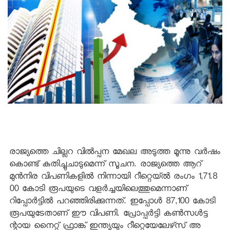
രാജ്യത്തെ ചില്ലറ വില്‍പ്പന മേഖല അടുത്ത മൂന്നു വര്‍ഷം
കൊണ്ട് കുതിച്ചുചാടുമെന്ന് സൂചന. രാജ്യത്തെ ആറ്
മുന്‍നിര വിപണികളില്‍ നിന്നായി റീറ്റെയ്ല്‍ രംഗം 1,71.8
00 കോടി രൂപയുടെ വളര്‍ച്ചയിലെത്തുമെന്നാണ്
റിപ്പോര്‍ട്ടില്‍ പറഞ്ഞിരിക്കുന്നത്. ഇപ്പോള്‍ 87,100 കോടി
രൂപയുടേതാണ് ഈ വിപണി. പ്രോപ്പര്‍ട്ടി കണ്‍സള്‍ട്ട
ന്റായ നൈറ്റ് ഫ്രാങ്ക് ഇന്ത്യയും റീറ്റെയേലേഴ്‌സ് അ