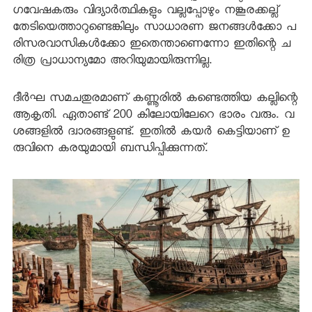
ഗവേഷകരും വിദ്യാര്‍ത്ഥികളും വല്ലപ്പോഴും നങ്കൂരക്കല്ല്
തേടിയെത്താറുണ്ടെങ്കിലും സാധാരണ ജനങ്ങള്‍ക്കോ പ
രിസരവാസികള്‍ക്കോ ഇതെന്താണെന്നോ ഇതിന്റെ ച
രിത്ര പ്രാധാന്യമോ അറിയുമായിരുന്നില്ല.
ദീര്‍ഘ സമചതുരമാണ് കണ്ണൂരില്‍ കണ്ടെത്തിയ കല്ലിന്റെ
ആകൃതി. ഏതാണ്ട് 200 കിലോയിലേറെ ഭാരം വരും. വ
ശങ്ങളില്‍ ദ്വാരങ്ങളുണ്ട്. ഇതില്‍ കയര്‍ കെട്ടിയാണ് ഉ
രുവിനെ കരയുമായി ബന്ധിപ്പിക്കുന്നത്.