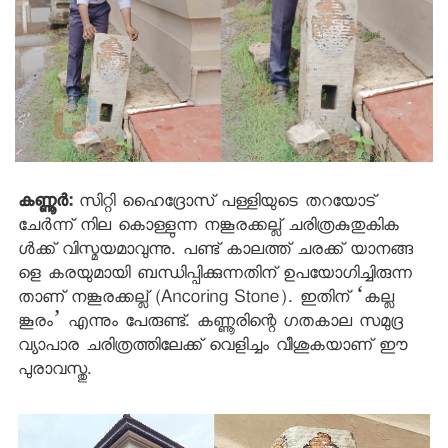
കണ്ണൂര്‍:
സിറ്റി ഹൈദ്രോസ് പള്ളിയുടെ തറയോട്
ചേര്‍ന്ന് നില കൊള്ളുന്ന നങ്കൂരക്കല്ല് ചരിത്രകുതുകിക
ള്‍ക്ക് വിസ്മയമാവുന്നു. പണ്ട് കാലത്ത് ചരക്ക് യാനങ്ങ
ളെ കരയുമായി ബന്ധിപ്പിക്കുന്നതിന് ഉപയോഗിച്ചിരുന്ന
താണ് നങ്കൂരക്കല്ല് (Ancoring Stone). ഇതിന് ‘കല്ല
ങ്കൂരം’ എന്നും പേരുണ്ട്. കണ്ണൂരിന്റെ ഗതകാല സമുദ്ര
വ്യാപാര ചരിത്രത്തിലേക്ക് വെളിച്ചം വീശുകയാണ് ഈ
പുരാവസ്തു.