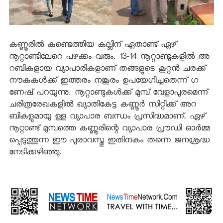
കണ്ണൂരില്‍ കണ്ടെത്തിയ കല്ലിന് ഏതാണ്ട് ഏഴ്
നൂറ്റാണ്ടിലേറെ പഴക്കം വരും. 13-14 നൂറ്റാണ്ടുകളില്‍ അ
റബികളായ വ്യാപാരികളാണ് തങ്ങളുടെ കൂറ്റന്‍ ചരക്ക്
നൗകകള്‍ക്ക് ഇത്തരം നങ്കൂരം ഉപയേഗിച്ചതെന്ന് ഗ
ണേഷ് പറയുന്നു. നൂറ്റാണ്ടുകള്‍ക്ക് മുമ്പ് വേളാപുരമെന്ന്
ചരിത്രരേഖകളില്‍ ഖ്യാതികേട്ട കണ്ണൂര്‍ സിറ്റിക്ക് അറ
ബികളുമായു ള്ള വ്യാപാര ബന്ധം പ്രസിദ്ധമാണ്. ഏഴ്
നൂറ്റാണ്ട് മുമ്പത്തെ കണ്ണൂരിന്റെ വ്യാപാര പ്രൗഡി ഓര്‍മ്മ
പ്പെടുത്തുന്ന ഈ പുരാവസ്തു ഇതിനകം തന്നെ ജനശ്രദ്ധ
നേടിക്കഴിഞ്ഞു.